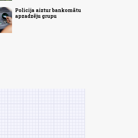
Policija aiztur bankomātu
apzadzēju grupu