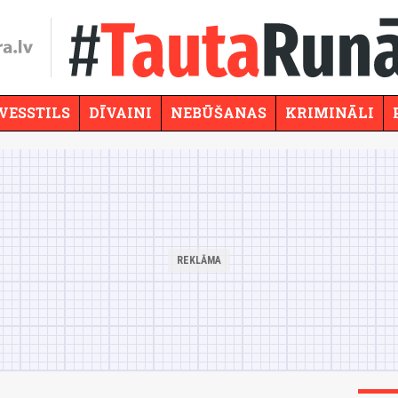
VESSTILS
DĪVAINI
NEBŪŠANAS
KRIMINĀLI