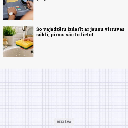
Šo vajadzētu izdarīt ar jaunu virtuves
sūkli, pirms sāc to lietot