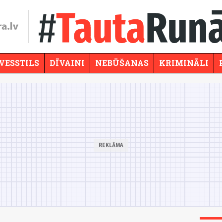
VESSTILS
DĪVAINI
NEBŪŠANAS
KRIMINĀLI