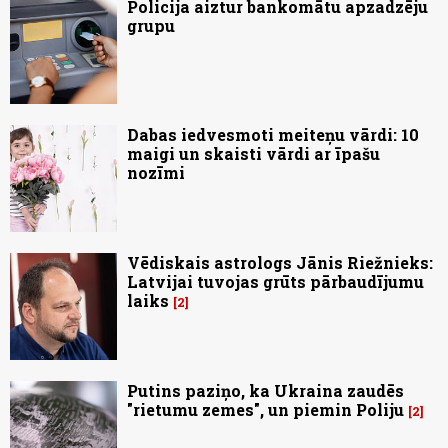
Policija aiztur bankomātu apzadzēju
grupu
Dabas iedvesmoti meiteņu vārdi: 10
maigi un skaisti vārdi ar īpašu
nozīmi
Vēdiskais astrologs Jānis Riežnieks:
Latvijai tuvojas grūts pārbaudījumu
laiks
2
Putins paziņo, ka Ukraina zaudēs
"rietumu zemes", un piemin Poliju
2