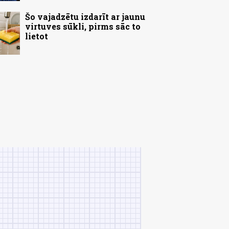
Šo vajadzētu izdarīt ar jaunu
virtuves sūkli, pirms sāc to
lietot