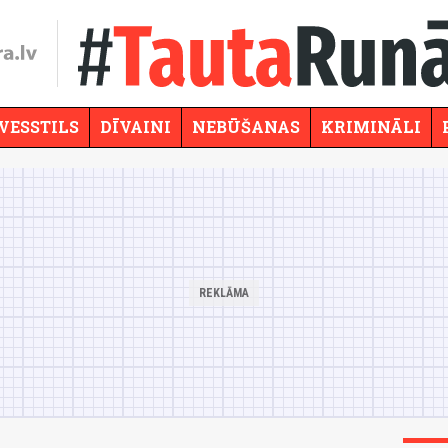
VESSTILS
DĪVAINI
NEBŪŠANAS
KRIMINĀLI