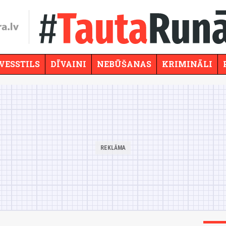
VESSTILS
DĪVAINI
NEBŪŠANAS
KRIMINĀLI