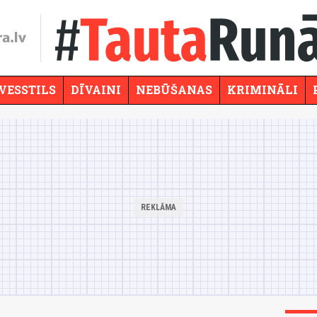
VESSTILS
DĪVAINI
NEBŪŠANAS
KRIMINĀLI