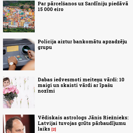
Par pārcelšanos uz Sardīniju piedāvā
15 000 eiro
Policija aiztur bankomātu apzadzēju
grupu
Dabas iedvesmoti meiteņu vārdi: 10
maigi un skaisti vārdi ar īpašu
nozīmi
Vēdiskais astrologs Jānis Riežnieks:
Latvijai tuvojas grūts pārbaudījumu
laiks
2