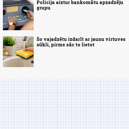
Policija aiztur bankomātu apzadzēju
grupu
Šo vajadzētu izdarīt ar jaunu virtuves
sūkli, pirms sāc to lietot