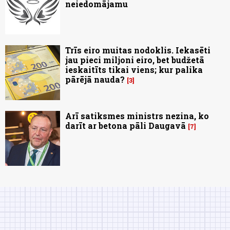
neiedomājamu
Trīs eiro muitas nodoklis. Iekasēti
jau pieci miljoni eiro, bet budžetā
ieskaitīts tikai viens; kur palika
pārējā nauda?
3
Arī satiksmes ministrs nezina, ko
darīt ar betona pāli Daugavā
7