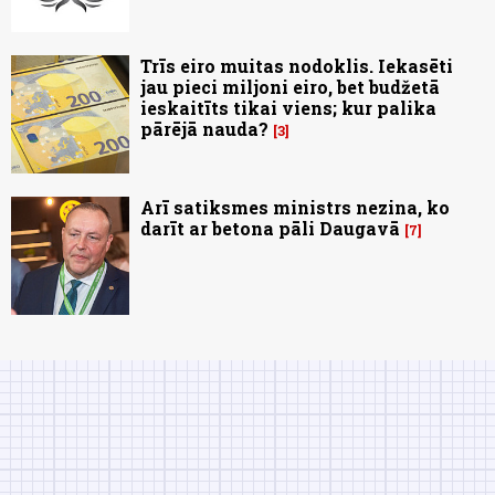
Trīs eiro muitas nodoklis. Iekasēti
jau pieci miljoni eiro, bet budžetā
ieskaitīts tikai viens; kur palika
pārējā nauda?
3
Arī satiksmes ministrs nezina, ko
darīt ar betona pāli Daugavā
7