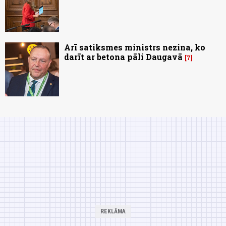
Arī satiksmes ministrs nezina, ko
darīt ar betona pāli Daugavā
7