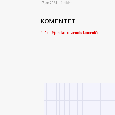
17.jan 2024
Atbildēt
KOMENTĒT
Reģistrējies, lai pievienotu komentāru