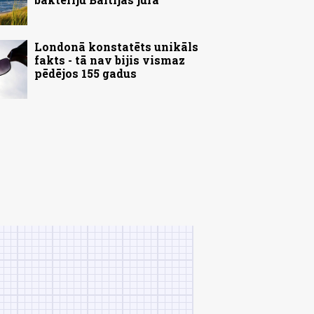
Londonā konstatēts unikāls
fakts - tā nav bijis vismaz
pēdējos 155 gadus