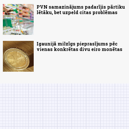
PVN samazinājums padarījis pārtiku
lētāku, bet uzpeld citas problēmas
Igaunijā milzīgs pieprasījums pēc
vienas konkrētas divu eiro monētas