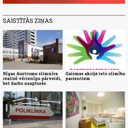
SAISTĪTĀS ZIŅAS
Rīgas Austrumu slimnīca
Gaismas akcija reto slimību
realizē vērienīgu pārveidi,
pacientiem
bet darbu neapturēs