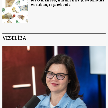
vērtības, ir jāizbeidz
VESELĪBA