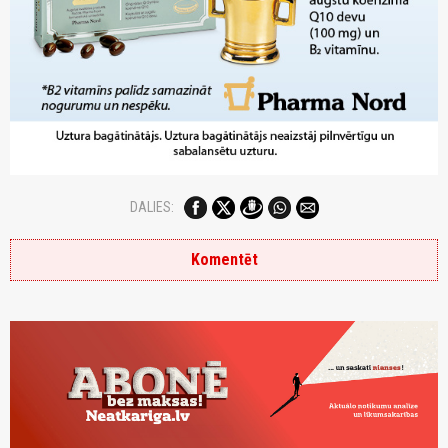
DALIES:
Komentēt