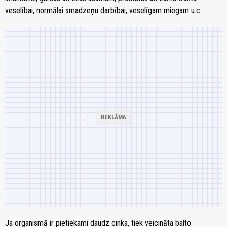
veselībai, normālai smadzeņu darbībai, veselīgam miegam u.c.
Ja organismā ir pietiekami daudz cinka, tiek veicināta balto