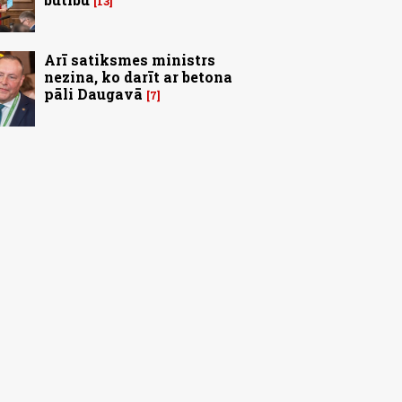
13
Arī satiksmes ministrs
nezina, ko darīt ar betona
pāli Daugavā
7