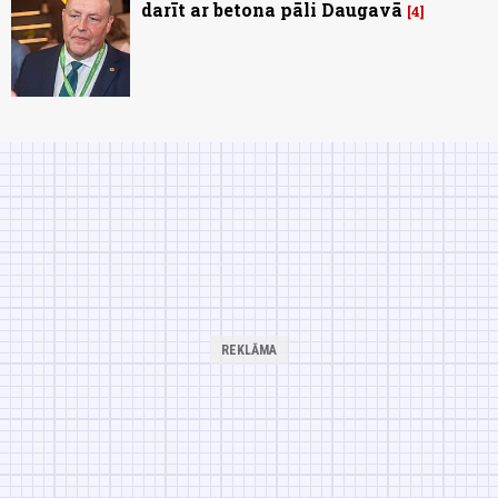
darīt ar betona pāli Daugavā
4