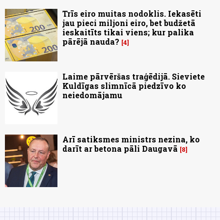
Trīs eiro muitas nodoklis. Iekasēti
jau pieci miljoni eiro, bet budžetā
ieskaitīts tikai viens; kur palika
pārējā nauda?
4
Laime pārvēršas traģēdijā. Sieviete
Kuldīgas slimnīcā piedzīvo ko
neiedomājamu
Arī satiksmes ministrs nezina, ko
darīt ar betona pāli Daugavā
8