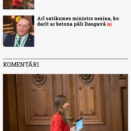
Arī satiksmes ministrs nezina, ko
darīt ar betona pāli Daugavā
6
KOMENTĀRI