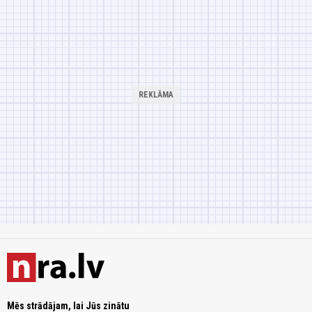
Mēs strādājam, lai Jūs zinātu