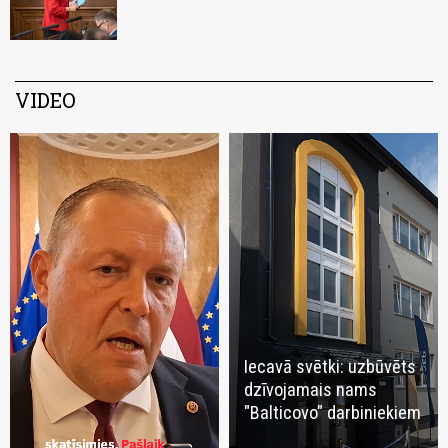
VIDEO
Iecavā svētki: uzbūvēts
dzīvojamais nams
"Balticovo" darbiniekiem