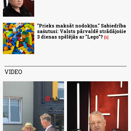
"Prieks maksāt nodokļus." Sabiedrība
sašutusi: Valsts pārvaldē strādājošie
3 dienas spēlējās ar "Lego"?
1
VIDEO