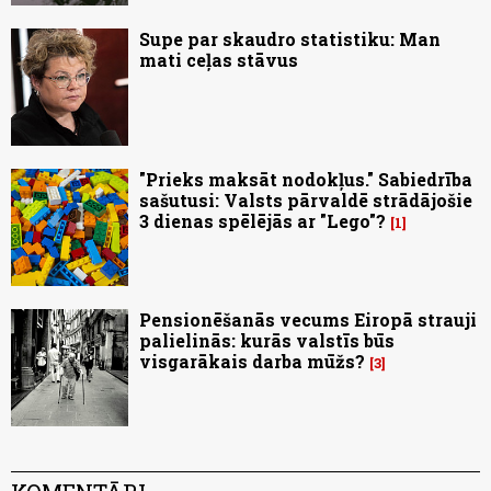
Supe par skaudro statistiku: Man
mati ceļas stāvus
"Prieks maksāt nodokļus." Sabiedrība
sašutusi: Valsts pārvaldē strādājošie
3 dienas spēlējās ar "Lego"?
1
Pensionēšanās vecums Eiropā strauji
palielinās: kurās valstīs būs
visgarākais darba mūžs?
3