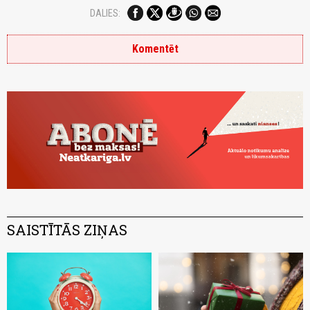
DALIES:
Komentēt
SAISTĪTĀS ZIŅAS