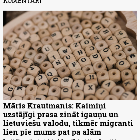
KOMENTĀRI
Māris Krautmanis: Kaimiņi
uzstājīgi prasa zināt igauņu un
lietuviešu valodu, tikmēr migranti
lien pie mums pat pa alām