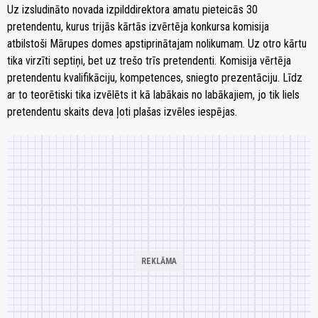
Uz izsludināto novada izpilddirektora amatu pieteicās 30
pretendentu, kurus trijās kārtās izvērtēja konkursa komisija
atbilstoši Mārupes domes apstiprinātajam nolikumam. Uz otro kārtu
tika virzīti septiņi, bet uz trešo trīs pretendenti. Komisija vērtēja
pretendentu kvalifikāciju, kompetences, sniegto prezentāciju. Līdz
ar to teorētiski tika izvēlēts it kā labākais no labākajiem, jo tik liels
pretendentu skaits deva ļoti plašas izvēles iespējas.