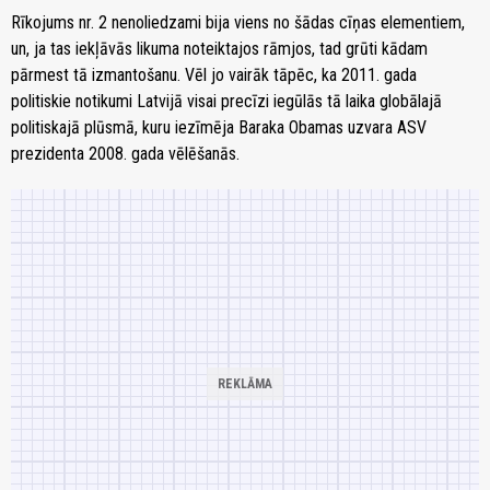
Rīkojums nr. 2 nenoliedzami bija viens no šādas cīņas elementiem,
un, ja tas iekļāvās likuma noteiktajos rāmjos, tad grūti kādam
pārmest tā izmantošanu. Vēl jo vairāk tāpēc, ka 2011. gada
politiskie notikumi Latvijā visai precīzi iegūlās tā laika globālajā
politiskajā plūsmā, kuru iezīmēja Baraka Obamas uzvara ASV
prezidenta 2008. gada vēlēšanās.