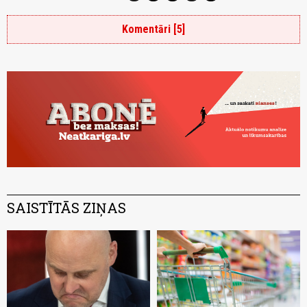
Komentāri [5]
SAISTĪTĀS ZIŅAS