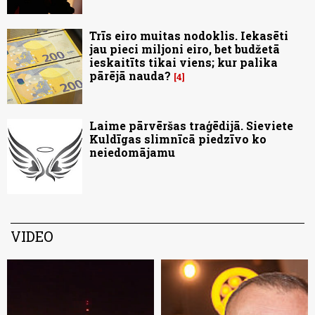
Trīs eiro muitas nodoklis. Iekasēti
jau pieci miljoni eiro, bet budžetā
ieskaitīts tikai viens; kur palika
pārējā nauda?
4
Laime pārvēršas traģēdijā. Sieviete
Kuldīgas slimnīcā piedzīvo ko
neiedomājamu
VIDEO