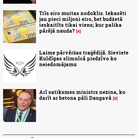
Trīs eiro muitas nodoklis. Iekasēti
jau pieci miljoni eiro, bet budžetā
ieskaitīts tikai viens; kur palika
pārējā nauda?
4
Laime pārvēršas traģēdijā. Sieviete
Kuldīgas slimnīcā piedzīvo ko
neiedomājamu
Arī satiksmes ministrs nezina, ko
darīt ar betona pāli Daugavā
8