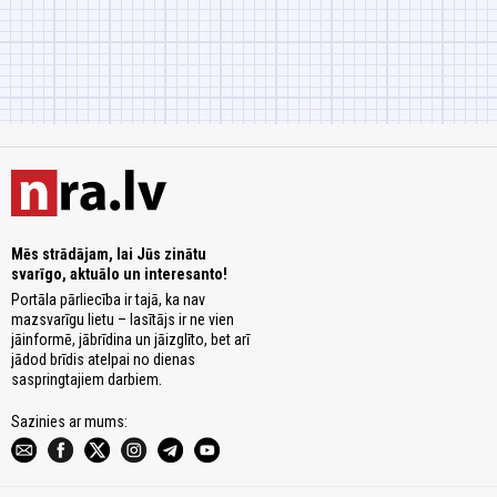
Mēs strādājam, lai Jūs zinātu
svarīgo, aktuālo un interesanto!
Portāla pārliecība ir tajā, ka nav
mazsvarīgu lietu – lasītājs ir ne vien
jāinformē, jābrīdina un jāizglīto, bet arī
jādod brīdis atelpai no dienas
saspringtajiem darbiem.
Sazinies ar mums: