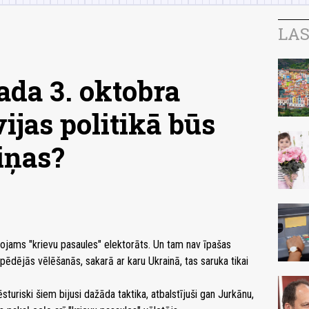
LAS
ada 3. oktobra
ijas politikā būs
iņas?
vērojams "krievu pasaules" elektorāts. Un tam nav īpašas
pēdējās vēlēšanās, sakarā ar karu Ukrainā, tas saruka tikai
turiski šiem bijusi dažāda taktika, atbalstījuši gan Jurkānu,