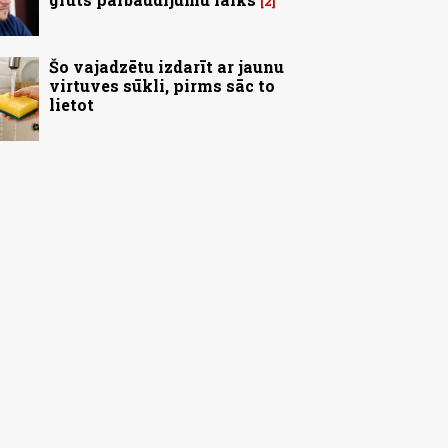
2
Šo vajadzētu izdarīt ar jaunu
virtuves sūkli, pirms sāc to
lietot