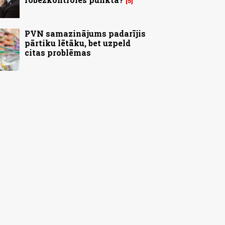
5
PVN samazinājums padarījis
pārtiku lētāku, bet uzpeld
citas problēmas