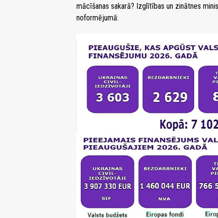
mācīšanas sakarā? Izglītības un zinātnes minis
noformējumā: