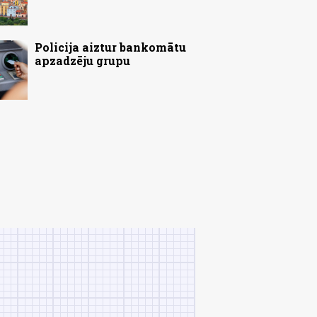
Policija aiztur bankomātu
apzadzēju grupu