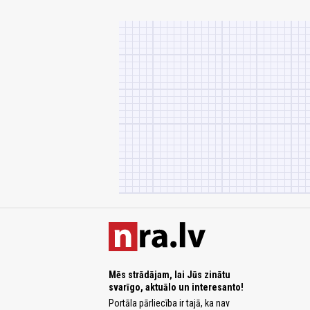
Mēs strādājam, lai Jūs zinātu
svarīgo, aktuālo un interesanto!
Portāla pārliecība ir tajā, ka nav