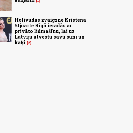
1
Holivudas zvaigzne Kristena
Stjuarte Rīgā ieradās ar
privāto lidmašīnu, lai uz
Latviju atvestu savu suni un
kaķi
2