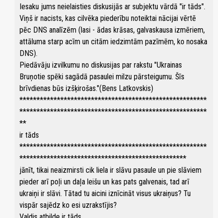
Iesaku jums neielaisties diskusijās ar subjektu vārdā "ir tāds".
Viņš ir nacists, kas cilvēka piederību noteiktai nācijai vērtē
pēc DNS analīzēm (lasi - ādas krāsas, galvaskausa izmēriem,
attāluma starp acīm un citām iedzimtām pazīmēm, ko nosaka
DNS).
Piedāvāju izvilkumu no diskusijas par rakstu "Ukrainas
Bruņotie spēki sagādā pasaulei milzu pārsteigumu. Šīs
brīvdienas būs izšķirošas."(Bens Latkovskis)
*******************************************************
*******************************************************
**
ir tāds
*******************************************************
*************************************************
jānīt, tikai neaizmirsti cik liela ir slāvu pasaule un pie slāviem
pieder arī poļi un daļa leišu un kas pats galvenais, tad arī
ukraiņi ir slāvi. Tātad tu aicini iznīcināt visus ukraiņus? Tu
vispār sajēdz ko esi uzrakstījis?
Valdis atbilde ir tāds