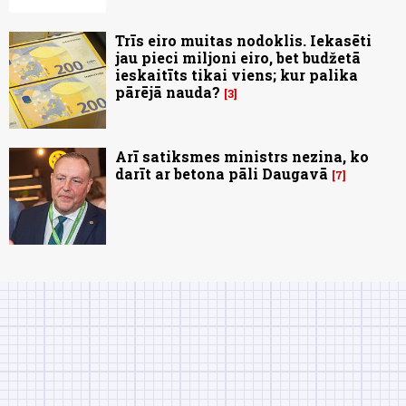
Trīs eiro muitas nodoklis. Iekasēti
jau pieci miljoni eiro, bet budžetā
ieskaitīts tikai viens; kur palika
pārējā nauda?
3
Arī satiksmes ministrs nezina, ko
darīt ar betona pāli Daugavā
7