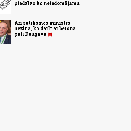
piedzīvo ko neiedomājamu
Arī satiksmes ministrs
nezina, ko darīt ar betona
pāli Daugavā
8