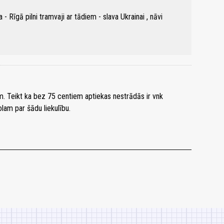
a - Rīgā pilni tramvaji ar tādiem - slava Ukrainai , nāvi
m. Teikt ka bez 75 centiem aptiekas nestrādās ir vnk
lam par šādu liekulību.