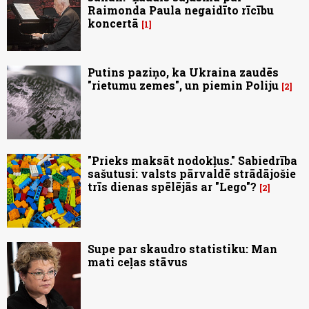
Raimonda Paula negaidīto rīcību
koncertā
1
Putins paziņo, ka Ukraina zaudēs
"rietumu zemes", un piemin Poliju
2
"Prieks maksāt nodokļus." Sabiedrība
sašutusi: valsts pārvaldē strādājošie
trīs dienas spēlējās ar "Lego"?
2
Supe par skaudro statistiku: Man
mati ceļas stāvus