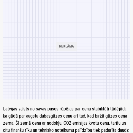
Latvijas valsts no savas puses rūpējas par cenu stabilitāti tādējādi,
ka gādā par augstu dabasgāzes cenu arī tad, kad biržā gāzes cena
zema. Šī zemā cena ar nodokļu, CO2 emisijas kvotu cenu, tarifu un
citu finanšu rīku un tehnisko noteikumu palīdzību tiek padarīta daudz