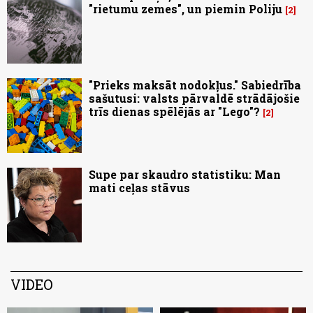
"rietumu zemes", un piemin Poliju
2
"Prieks maksāt nodokļus." Sabiedrība
sašutusi: valsts pārvaldē strādājošie
trīs dienas spēlējās ar "Lego"?
2
Supe par skaudro statistiku: Man
mati ceļas stāvus
VIDEO