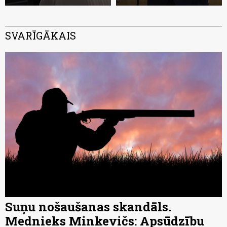
SVARĪGĀKAIS
Suņu nošaušanas skandāls.
Mednieks Minkevičs: Apsūdzību