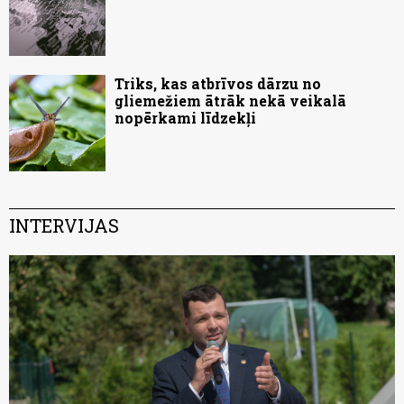
Triks, kas atbrīvos dārzu no
gliemežiem ātrāk nekā veikalā
nopērkami līdzekļi
INTERVIJAS