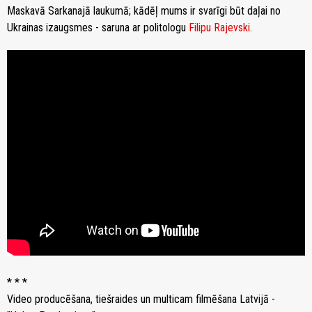
Maskavā Sarkanajā laukumā; kādēļ mums ir svarīgi būt daļai no
Ukrainas izaugsmes - saruna ar politologu
Filipu Rajevski.
* * *
Video producēšana, tiešraides un multicam filmēšana Latvijā -