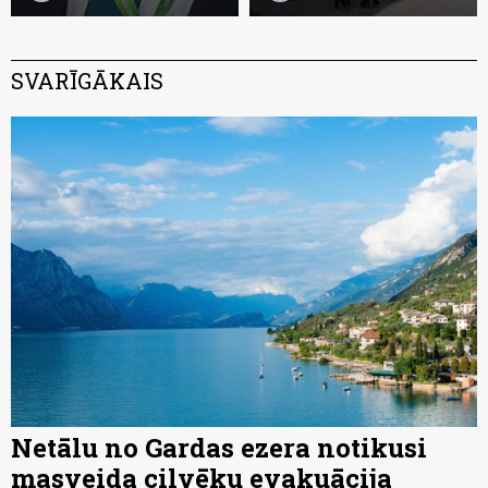
SVARĪGĀKAIS
Netālu no Gardas ezera notikusi
masveida cilvēku evakuācija