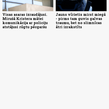
Visas asaras izraudājusi.
Jauns vīrietis mirst miegā
Mirušā Kristera mātei
- pirms tam guvis galvas
komunikācija ar policiju
traumu, bet no slimnīcas
atstājusi rūgtu pēcgaršu
ātri izrakstīts