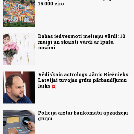
15 000 eiro
Dabas iedvesmoti meiteņu vārdi: 10
maigi un skaisti vārdi ar īpašu
nozīmi
Vēdiskais astrologs Jānis Riežnieks:
Latvijai tuvojas grūts pārbaudījumu
laiks
2
Policija aiztur bankomātu apzadzēju
grupu