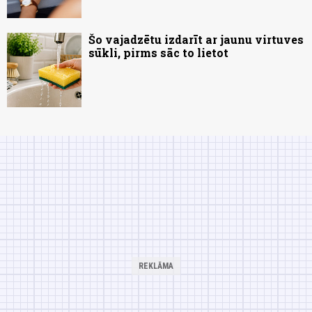
Šo vajadzētu izdarīt ar jaunu virtuves
sūkli, pirms sāc to lietot