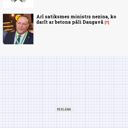
Arī satiksmes ministrs nezina, ko
darīt ar betona pāli Daugavā
7