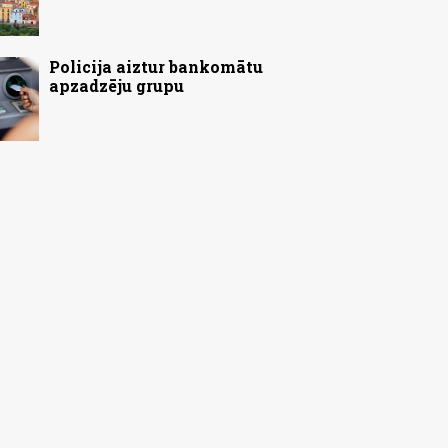
Policija aiztur bankomātu
apzadzēju grupu