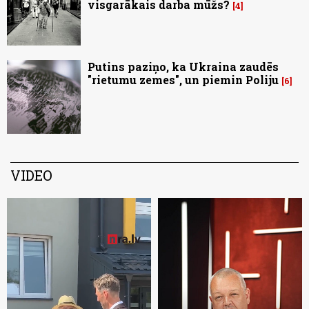
visgarākais darba mūžs?
4
Putins paziņo, ka Ukraina zaudēs
"rietumu zemes", un piemin Poliju
6
VIDEO