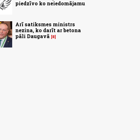
piedzīvo ko neiedomājamu
Arī satiksmes ministrs
nezina, ko darīt ar betona
pāli Daugavā
8