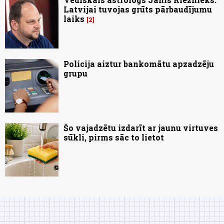
Latvijai tuvojas grūts pārbaudījumu
laiks
2
Policija aiztur bankomātu apzadzēju
grupu
Šo vajadzētu izdarīt ar jaunu virtuves
sūkli, pirms sāc to lietot