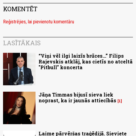
KOMENTĒT
Reģistrējies, lai pievienotu komentāru
LASĪTĀKAIS
“Viņi vēl ilgi laizīs brūces...” Filips
Rajevskis atklāj, kas cietīs no atceltā
"Pitbull" koncerta
Jāņa Timmas bijusī sieva liek
noprast, ka ir jaunās attiecībās
1
Laime pārvēršas traģēdijā. Sieviete