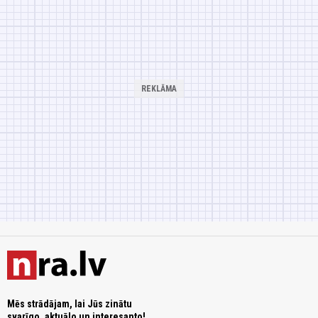
Mēs strādājam, lai Jūs zinātu
svarīgo, aktuālo un interesanto!