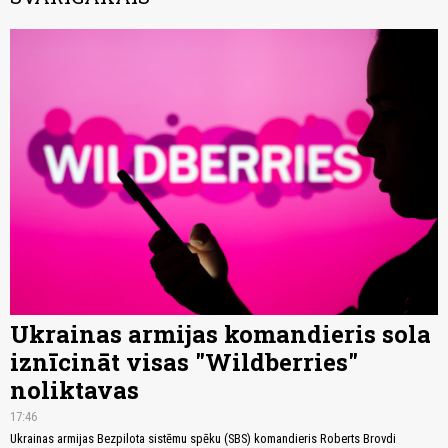
Ukrainas armijas komandieris sola
iznīcināt visas "Wildberries"
noliktavas
17:46
Ukrainas armijas Bezpilota sistēmu spēku (SBS) komandieris Roberts Brovdi