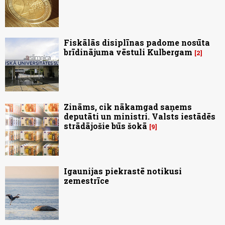
Fiskālās disiplīnas padome nosūta
brīdinājuma vēstuli Kulbergam
2
Zināms, cik nākamgad saņems
deputāti un ministri. Valsts iestādēs
strādājošie būs šokā
9
Igaunijas piekrastē notikusi
zemestrīce