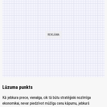
Lūzuma punkts
Kā jebkura prece, vienalga, cik tā būtu stratēģiski nozīmīga
ekonomikai, nevar piedzīvot mūžīgu cenu kāpumu, jebkurš