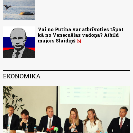
Vai no Putina var atbrīvoties tāpat
kā no Venecuēlas vadoņa? Atbild
majors Slaidiņš
5
EKONOMIKA