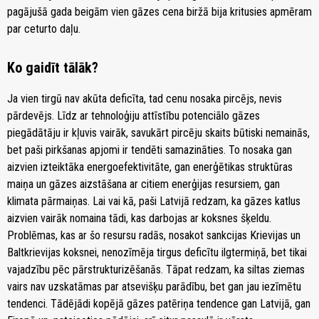
pagājušā gada beigām vien gāzes cena biržā bija kritusies apmēram
par ceturto daļu.
Ko gaidīt tālāk?
Ja vien tirgū nav akūta deficīta, tad cenu nosaka pircējs, nevis
pārdevējs. Līdz ar tehnoloģiju attīstību potenciālo gāzes
piegādātāju ir kļuvis vairāk, savukārt pircēju skaits būtiski nemainās,
bet paši pirkšanas apjomi ir tendēti samazināties. To nosaka gan
aizvien izteiktāka energoefektivitāte, gan enerģētikas struktūras
maiņa un gāzes aizstāšana ar citiem enerģijas resursiem, gan
klimata pārmaiņas. Lai vai kā, paši Latvijā redzam, ka gāzes katlus
aizvien vairāk nomaina tādi, kas darbojas ar koksnes šķeldu.
Problēmas, kas ar šo resursu radās, nosakot sankcijas Krievijas un
Baltkrievijas koksnei, nenozīmēja tirgus deficītu ilgtermiņā, bet tikai
vajadzību pēc pārstrukturizēšanās. Tāpat redzam, ka siltas ziemas
vairs nav uzskatāmas par atsevišķu parādību, bet gan jau iezīmētu
tendenci. Tādējādi kopējā gāzes patēriņa tendence gan Latvijā, gan