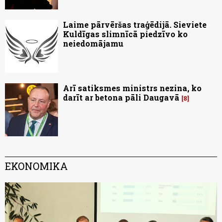
Laime pārvēršas traģēdijā. Sieviete
Kuldīgas slimnīcā piedzīvo ko
neiedomājamu
Arī satiksmes ministrs nezina, ko
darīt ar betona pāli Daugavā
8
EKONOMIKA