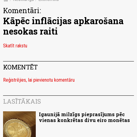
Komentāri:
Kāpēc inflācijas apkarošana
nesokas raiti
Skatīt rakstu
KOMENTĒT
Reģistrējies, lai pievienotu komentāru
LASĪTĀKAIS
Igaunijā milzīgs pieprasījums pēc
vienas konkrētas divu eiro monētas