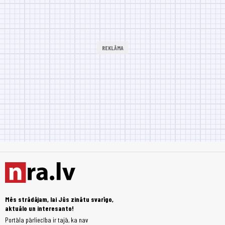
Mēs strādājam, lai Jūs zinātu svarīgo,
aktuālo un interesanto!
Portāla pārliecība ir tajā, ka nav