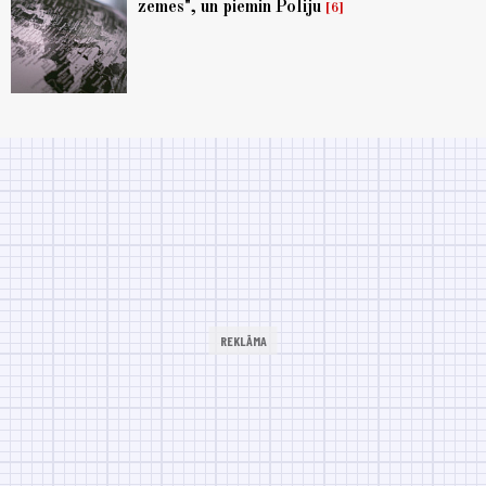
zemes", un piemin Poliju
6