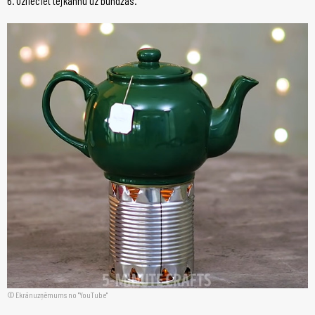
6. Uzlieciet tējkannu uz bundžas.
Ekrānuzņēmums no "YouTube"