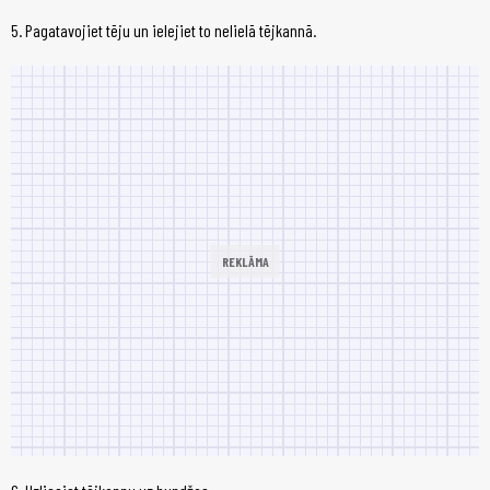
5. Pagatavojiet tēju un ielejiet to nelielā tējkannā.