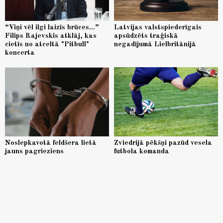
“Viņi vēl ilgi laizīs brūces...”
Latvijas valstspiederīgais
Filips Rajevskis atklāj, kas
apsūdzēts traģiskā
cietīs no atceltā "Pitbull"
negadījumā Lielbritānijā
koncerta
Noslepkavotā feldšera lietā
Zviedrijā pēkšņi pazūd vesela
jauns pagrieziens
futbola komanda