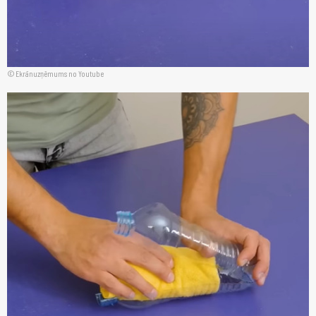
Ekrānuzņēmums no Youtube