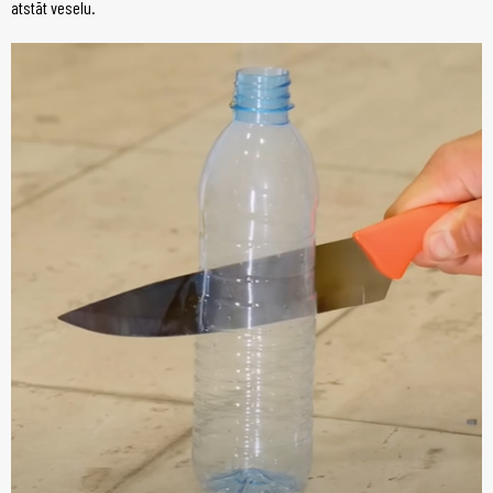
atstāt veselu.