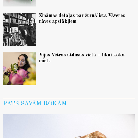
Zināmas detaļas par žurnālista Vāveres
nāves apstākļiem
Vijas Vētras atdusas vietā – tikai koka
miets
PATS SAVĀM ROKĀM