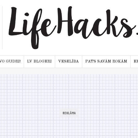
VO GUDRI!
LV BLOGERI
VESELĪBA
PATS SAVĀM ROKĀM
E