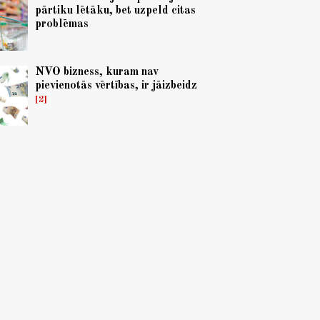
pārtiku lētāku, bet uzpeld citas
problēmas
NVO bizness, kuram nav
pievienotās vērtības, ir jāizbeidz
2