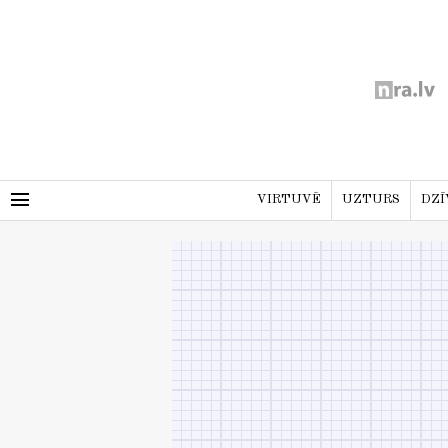
menu
VIRTUVĒ
UZTURS
DZĪ