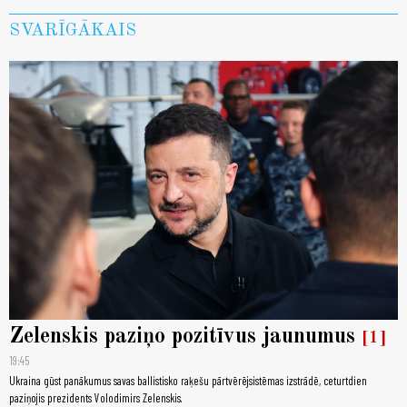
SVARĪGĀKAIS
Zelenskis paziņo pozitīvus jaunumus
1
19:45
Ukraina gūst panākumus savas ballistisko raķešu pārtvērējsistēmas izstrādē, ceturtdien
paziņojis prezidents Volodimirs Zelenskis.