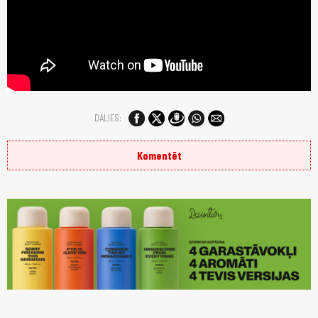
DALIES:
Komentēt